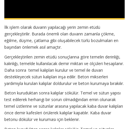
İlk işlem olarak duvarın yapılacağı yerin zemin etüdü
gerçekleştirilir. Burada önemli olan duvarın zamanla çökme,
eğilme, düşme, çatlama gibi oluşabilecek türlü bozulmaları en
başından önlemek asıl amaçtır.
Gerçekleştirilen zemin etüdü sonuçlarına göre temelin derinliği,
kalınlığı, temelde kullanılacak demir miktarı ve ölçüleri hesaplanır.
Daha sonra temel kalıpları kurulur ve temel ile duvarı
destekleyecek sütun kalıpları inşa edilir. Beton mikserleri
yardımıyla kurulan kalıplar doldurulur ve beton kurumaya bırakılır.
Beton kuruduktan sonra kalıplar sökülür. Temel ve sütun yapısı
test edilerek herhangi bir sorun olmadığından emin olunarak
temel üstlerine ve sütunlar arasına yapılacak kaba duvar kalıpları
önce demir kafesleri örülerek kalıplar kapatılır. Kaba duvar
betonu dökülür ve kuruması için beklenir.