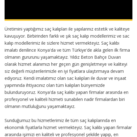
Üretimini yaptığımız saç kalıpları ile yapılarınız estetik ve kaliteye
kavuşuyor. Birbirinden farklı ve şık saç kalıp modellerimiz ve sac
kalıp modellerimiz ile sizlere hizmet vermekteyiz. Saç kalıbı
imalatı denilince Konya'da ve tüm Türkiye'de akla gelen ilk firma
olmanın gururunu yaşamaktayız. Yıldız Beton Bahçe Duvarı
olarak hizmet alanımızı her geçen gün genişletmeye ve kaliteyi
siz değerli müşterilerimizle en iyi fiyatlara ulaştırmaya devam
ediyoruz. Kendi imalatımız olan sac kalıpları ile duvar ve inşaat
yapımında ihtiyacınız olan tüm kalıpları bünyemizde
bulunduruyoruz. Konya'da saç kalıbı yapan firmalar arasında en
profesyonel ve kaliteli hizmeti sunabilen nadir firmalardan biri
olmanın mutluluğunu yaşamaktayız.
Sunduğumuz bu hizmetlerimiz ile tüm saç kalıplarında en
ekonomik fiyatlarla hizmet vermekteyiz. Saç kalıbı yapan firmalar
arasında işimizi en kaliteli ve profesyonel şekilde yapıp, en