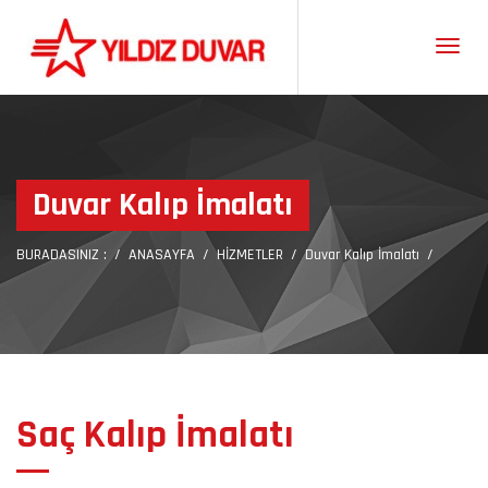
Gezint
Duvar Kalıp İmalatı
BURADASINIZ :
ANASAYFA
HİZMETLER
Duvar Kalıp İmalatı
Saç Kalıp İmalatı